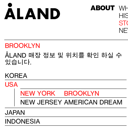
ABOUT
WH
HI
ST
N
컨
BROOKLYN
텐
츠
ÅLAND 매장 정보 및 위치를 확인 하실 수
로
넘
있습니다.
어
가
기
KOREA
USA
NEW YORK
BROOKLYN
NEW JERSEY
AMERICAN DREAM
JAPAN
INDONESIA