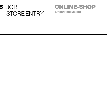
S
JOB
ONLINE-SHOP
STORE ENTRY
(Under Renovation)