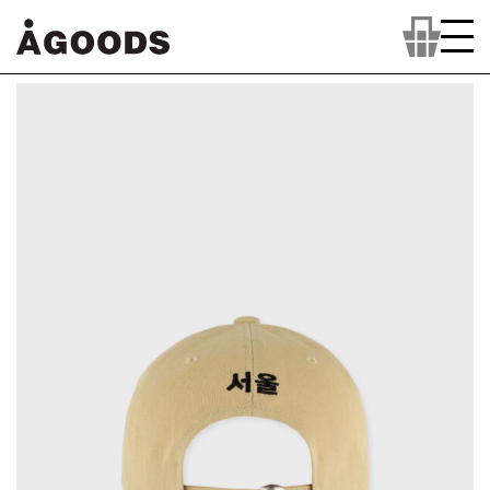
컨
텐
츠
로
넘
어
가
기