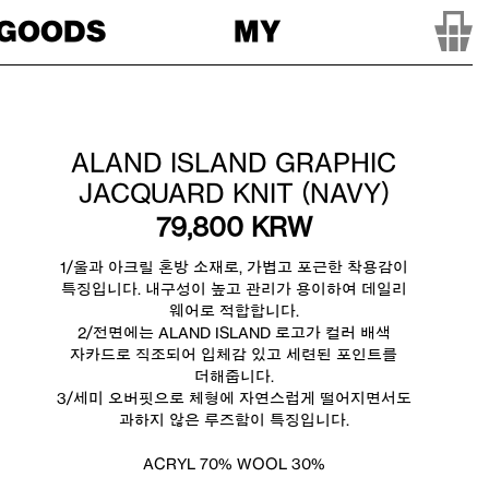
GOODS
MY
ALAND ISLAND GRAPHIC
JACQUARD KNIT (NAVY)
79,800
KRW
1/울과 아크릴 혼방 소재로, 가볍고 포근한 착용감이
특징입니다. 내구성이 높고 관리가 용이하여 데일리
웨어로 적합합니다.
2/전면에는 ALAND ISLAND 로고가 컬러 배색
자카드로 직조되어 입체감 있고 세련된 포인트를
더해줍니다.
3/세미 오버핏으로 체형에 자연스럽게 떨어지면서도
과하지 않은 루즈함이 특징입니다.
ACRYL 70% WOOL 30%