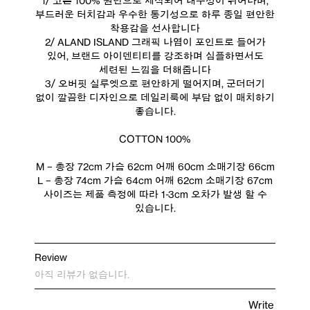
1/ 코튼 100% 원단으로 제작되어 내구성이 뛰어나며,
부드러운 터치감과 우수한 통기성으로 하루 종일 편안한
착용감을 선사합니다
2/ ALAND ISLAND 그래픽 나염이 포인트로 들어가
있어, 브랜드 아이덴티티를 강조하며 심플하면서도
세련된 느낌을 더해줍니다
3/ 오버핏 실루엣으로 편안하게 떨어지며, 군더더기
없이 깔끔한 디자인으로 데일리룩에 부담 없이 매치하기
좋습니다.
COTTON 100%
M – 총장 72cm 가슴 62cm 어깨 60cm 소매기장 66cm
L – 총장 74cm 가슴 64cm 어깨 62cm 소매기장 67cm
사이즈는 제품 측정에 따라 1-3cm 오차가 발생 할 수
있습니다.
Review
아직 리뷰가 없습니다.
Write