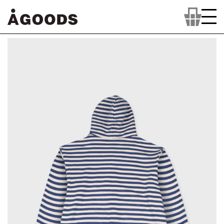
컨
텐
츠
로
넘
어
가
기