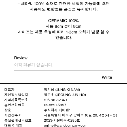
– 세라믹 100% 소재로 간편한 세척이 가능하며 오랜
사용에도 변함없는 품질을 유지합니다.
CERAMIC 100%
지름 8cm 높이 9cm
사이즈는 제품 측정에 따라 1-3cm 오차가 발생 할 수
있습니다.
Review
아직 리뷰가 없습니다.
Write
대표자
정기남 (JUNG KI NAM)
개인정보책임자
정준호 (JEOUNG JUN HO)
사업자등록번호
105-86-82349
유선전화번호
02-3210-5897
상호
주식회사 에이랜드
사업장주소
서울특별시 마포구 양화로 16길 29, 4층(서교동)
통신판매신고번호
2023-서울마포-0285호
대표 이메일
online@alandcompany.com