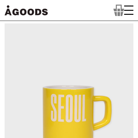
컨
텐
츠
로
넘
어
가
기